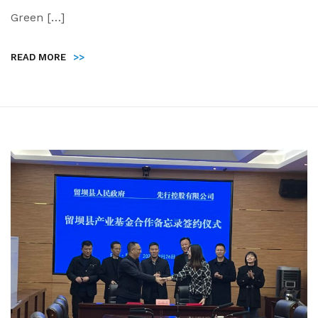
Green […]
READ MORE
>>