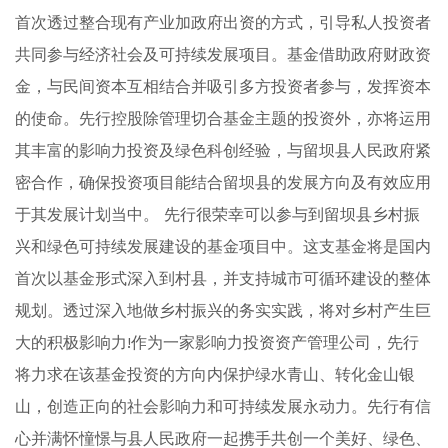
首次透过整合现有产业加政府出资的方式，引导私人投资者
共同参与经济社会及可持续发展项目。基金借助政府财政资
金，与民间资本互相结合并吸引多方投资者参与，发挥资本
的使命。先行控股除管理切合基金主题的投资外，亦将运用
其丰富的影响力投资及绿色科创经验，与留坝县人民政府紧
密合作，确保投资项目能结合留坝县的发展方向及有效应用
于其发展计划当中。 先行很荣幸可以参与到留坝县乡村振
兴和绿色可持续发展建设的基金项目中。这支基金将是国内
首次以基金形式深入到村县，并支持城市可循环建设的整体
规划。透过深入地做乡村振兴的务实实践，将对乡村产生巨
大的积极影响力!作为一家影响力投资资产管理公司，先行
将力求在该基金投资的方向内保护绿水青山、转化金山银
山，创造正向的社会影响力和可持续发展永动力。先行有信
心并满怀憧憬与县人民政府一起携手共创一个美好、绿色、