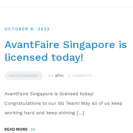
OCTOBER 6, 2022
AvantFaire Singapore is
licensed today!
by
afim
UNCATEGORIZED
0 COMMENTS
AvantFaire Singapore is licensed today!
Congratulations to our SG Team! May all of us keep
working hard and keep shining […]
READ MORE
>>