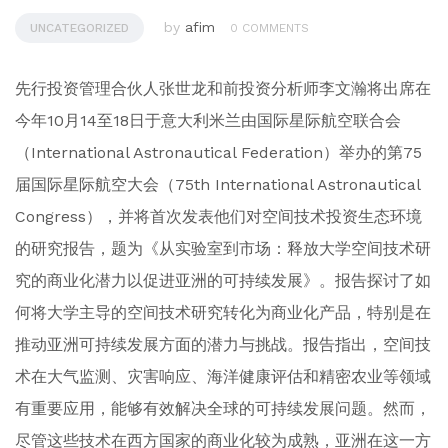
by
afim
UNCATEGORIZED
0 COMMENTS
先行投资管理合伙人张世龙和前投资分析师李文瀚将出席在
今年10月14至18日于意大利米兰由国际星际航空联合会
（International Astronautical Federation）举办的第75
届国际星际航空大会（75th International Astronautical
Congress），并将首次发表他们对空间技术投资生态环境
的研究报告，题为《从实验室到市场：释放大学空间技术研
究的商业化潜力以促进亚洲的可持续发展》。报告探讨了如
何将大学主导的空间技术研究转化为商业化产品，特别是在
推动亚洲可持续发展方面的潜力与挑战。报告指出，空间技
术在大气监测、灾害响应、海洋健康评估和精密农业等领域
有重要应用，能够有效解决全球的可持续发展问题。然而，
尽管这些技术在西方国家的商业化较为成熟，亚洲在这一方