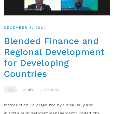
DECEMBER 8, 2021
Blended Finance and
Regional Development
for Developing
Countries
by
afim
ESG
0 COMMENTS
Introduction Co-organized by China Daily and
AvantFaire Investment Management Limited, the