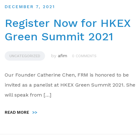
DECEMBER 7, 2021
Register Now for HKEX
Green Summit 2021
by
afim
UNCATEGORIZED
0 COMMENTS
Our Founder Catherine Chen, FRM is honored to be
invited as a panelist at HKEX Green Summit 2021. She
will speak from […]
READ MORE
>>