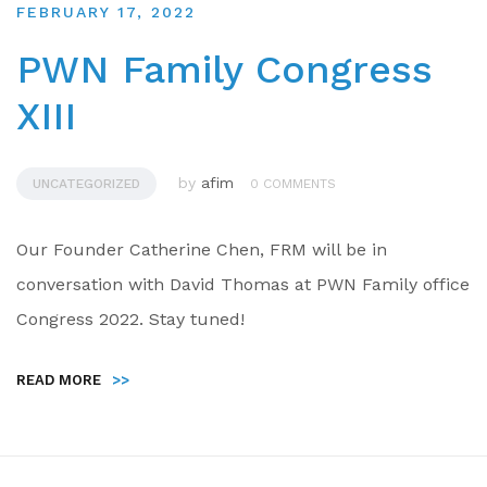
FEBRUARY 17, 2022
PWN Family Congress
XIII
by
afim
UNCATEGORIZED
0 COMMENTS
Our Founder Catherine Chen, FRM will be in
conversation with David Thomas at PWN Family office
Congress 2022. Stay tuned!
READ MORE
>>