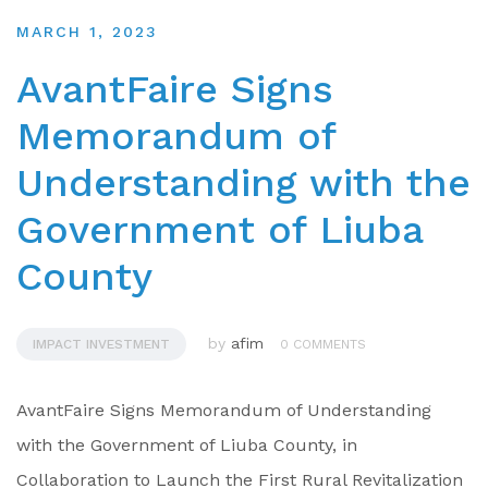
MARCH 1, 2023
AvantFaire Signs
Memorandum of
Understanding with the
Government of Liuba
County
by
afim
IMPACT INVESTMENT
0 COMMENTS
AvantFaire Signs Memorandum of Understanding
with the Government of Liuba County, in
Collaboration to Launch the First Rural Revitalization