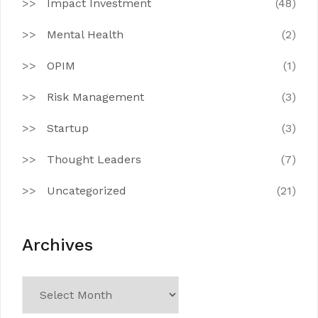
Impact Investment
(48)
Mental Health
(2)
OPIM
(1)
Risk Management
(3)
Startup
(3)
Thought Leaders
(7)
Uncategorized
(21)
Archives
Archives