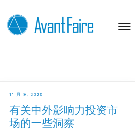
Skip
to
content
TOG
11 月 9, 2020
有关中外影响力投资市
场的一些洞察