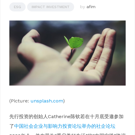
by
afim
ESG
IMPACT INVESTMENT
(Picture:
unsplash.com
)
先行投资的创始人Catherine陈钦若在十月底受邀参加
了
中国社会企业与影响力投资论坛举办的社企论坛