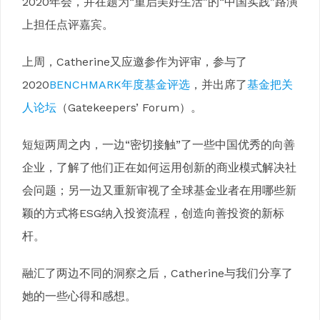
2020年会，并在题为“重启美好生活”的“中国实践”路演
上担任点评嘉宾。
上周，Catherine又应邀参作为评审，参与了
2020
BENCHMARK年度基金评选
，并出席了
基金把关
人论坛
（Gatekeepers’ Forum）。
短短两周之内，一边“密切接触”了一些中国优秀的向善
企业，了解了他们正在如何运用创新的商业模式解决社
会问题；另一边又重新审视了全球基金业者在用哪些新
颖的方式将ESG纳入投资流程，创造向善投资的新标
杆。
融汇了两边不同的洞察之后，Catherine与我们分享了
她的一些心得和感想。