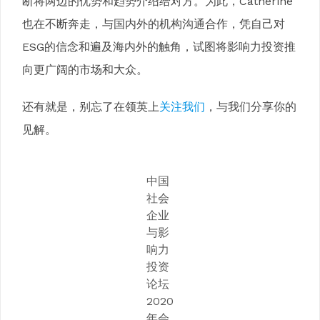
断将两边的优势和趋势介绍给对方。为此，Catherine
也在不断奔走，与国内外的机构沟通合作，凭自己对
ESG的信念和遍及海内外的触角，试图将影响力投资推
向更广阔的市场和大众。
还有就是，别忘了在领英上
关注我们
，与我们分享你的
见解。
中国
社会
企业
与影
响力
投资
论坛
2020
年会